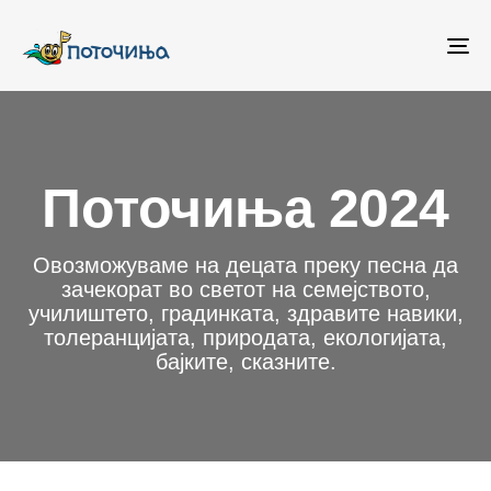
To
na
Поточиња 2024
Овозможуваме на децата преку песна да
зачекорат во светот на семејството,
училиштето, градинката, здравите навики,
толеранцијата, природата, екологијата,
бајките, сказните.