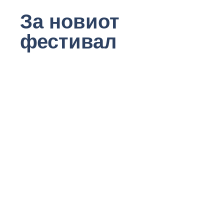
За новиот
фестивал