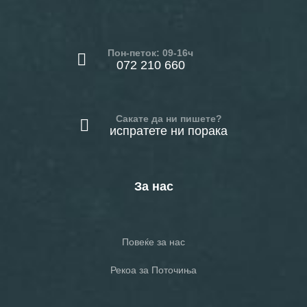
Пон-петок: 09-16ч
072 210 660
Сакате да ни пишете?
испратете ни порака
За нас
Повеќе за нас
Рекоа за Поточиња