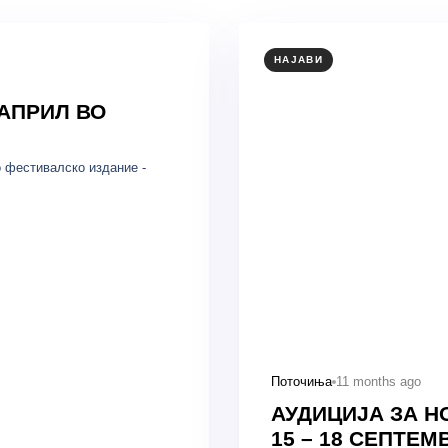
НАЈАВИ
 АПРИЛ ВО
о фестивалско издание -
11 months ago
Поточиња
АУДИЦИЈА ЗА Н
15 – 18 СЕПТЕМ