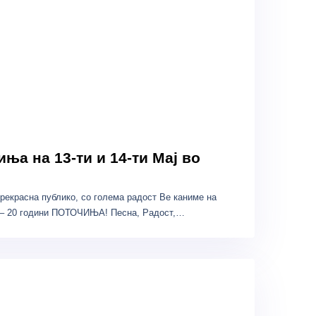
ња на 13-ти и 14-ти Мај во
рекрасна публико, со голема радост Ве каниме на
ј – 20 години ПОТОЧИЊA! Песна, Радост,…