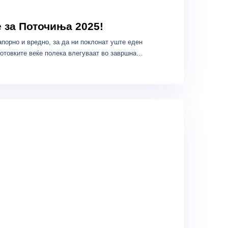
 за Поточиња 2025!
порно и вредно, за да ни поклонат уште еден
отовките веќе полека влегуваат во завршна…