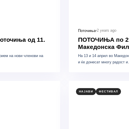
2 years ago
Поточиња
оточиња од 11.
ПОТОЧИЊА по 21.
Македонска Фил
рием на нови членови на
На 13 и 14 април во Македо
и ќе донесат многу радост 
НАЈАВИ
ФЕСТИВАЛ