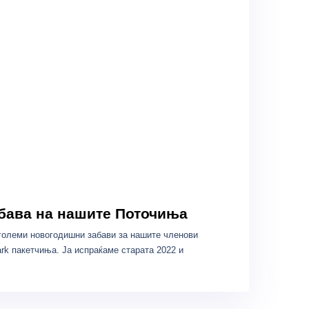
бава на нашите Поточиња
големи новогодишни забави за нашите членови
rk пакетчиња. Ја испраќаме старата 2022 и