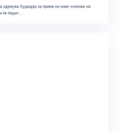
 одржува Аудиција за прием на нови членови на
ои ќе бидат…