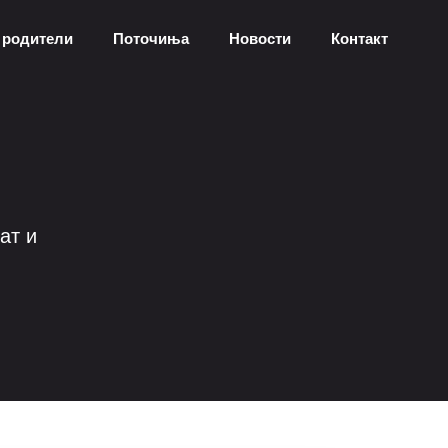
 родители
Поточиња
Новости
Контакт
ат и