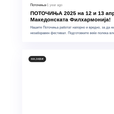
1 year ago
Поточиња
ПОТОЧИЊА 2025 на 12 и 13 ап
Македонската Филхармонија!
Нашите Поточиња работат напорно и вредно, за да н
незаборавен фестивал. Подготовките веќе полека в
НАЈАВИ