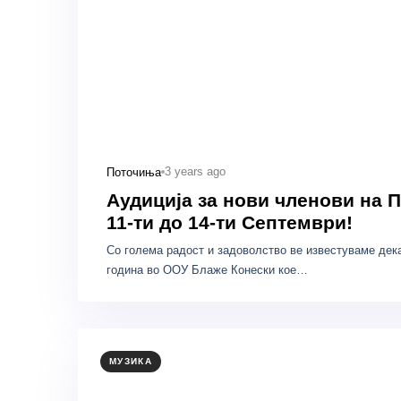
3 years ago
Поточиња
Аудиција за нови членови на
11-ти до 14-ти Септември!
Со голема радост и задоволство ве известуваме дека
година во ООУ Блаже Конески кое…
МУЗИКА