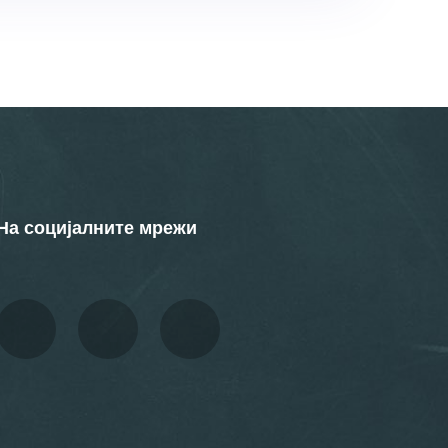
На социјалните мрежи