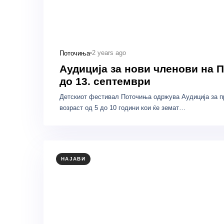
2 years ago
Поточиња
Аудиција за нови членови на П
до 13. септември
Детскиот фестивал Поточиња одржува Аудиција за п
возраст од 5 до 10 години кои ќе земат…
НАЈАВИ