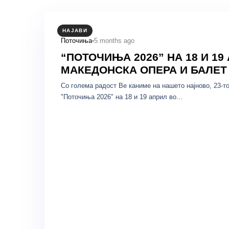
НАЈАВИ
5 months ago
Поточиња
“ПОТОЧИЊА 2026” НА 18 И 19
МАКЕДОНСКА ОПЕРА И БАЛЕТ
Со голема радост Ве каниме на нашето најново, 23-т
"Поточиња 2026" на 18 и 19 април во…